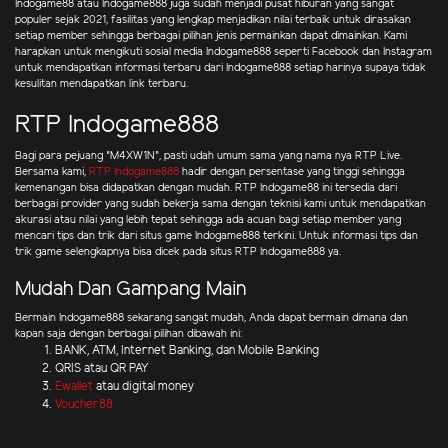
Indogame88 atau Indogame888 juga sudah menjadi pusat hiburan yang sangat
populer sejak 2021, fasilitas yang lengkap menjadikan nilai terbaik untuk dirasakan
setiap member sehingga berbagai pilihan jenis permainkan dapat dimainkan. Kami
harapkan untuk mengikuti sosial media Indogame888 seperti Facebook dan Instagram
untuk mendapatkan informasi terbaru dari Indogame888 setiap harinya supaya tidak
kesulitan mendapatkan link terbaru.
RTP Indogame888
Bagi para pejuang "M4XW1N", pasti udah umum sama yang nama nya RTP Live.
Bersama kami,
RTP Indogame888
hadir dengan persentase yang tinggi sehingga
kemenangan bisa didapatkan dengan mudah. RTP Indogame88 ini tersedia dari
berbagai provider yang sudah bekerja sama dengan teknisi kami untuk mendapatkan
akurasi atau nilai yang lebih tepat sehingga ada acuan bagi setiap member yang
mencari tips dan trik dari situs game Indogame888 terkini. Untuk informasi tips dan
trik game selengkapnya bisa dicek pada situs RTP Indogame888 ya.
Mudah Dan Gampang Main
Bermain Indogame888 sekarang sangat mudah, Anda dapat bermain dimana dan
kapan saja dengan berbagai pilihan dibawah ini:
BANK, ATM, Internet Banking, dan Mobile Banking
QRIS atau QR PAY
Ewallet
atau digital money
Voucher88