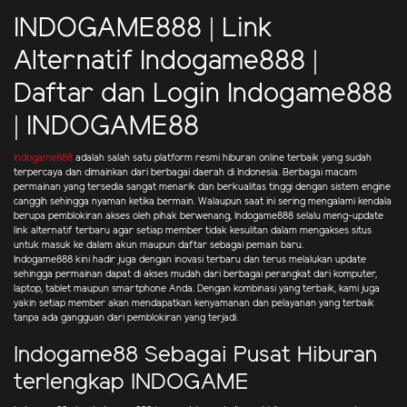
INDOGAME888 | Link
Alternatif Indogame888 |
Daftar dan Login Indogame888
| INDOGAME88
Indogame888
adalah salah satu platform resmi hiburan online terbaik yang sudah
terpercaya dan dimainkan dari berbagai daerah di Indonesia. Berbagai macam
permainan yang tersedia sangat menarik dan berkualitas tinggi dengan sistem engine
canggih sehingga nyaman ketika bermain. Walaupun saat ini sering mengalami kendala
berupa pemblokiran akses oleh pihak berwenang, Indogame888 selalu meng-update
link alternatif terbaru agar setiap member tidak kesulitan dalam mengakses situs
untuk masuk ke dalam akun maupun daftar sebagai pemain baru.
Indogame888 kini hadir juga dengan inovasi terbaru dan terus melalukan update
sehingga permainan dapat di akses mudah dari berbagai perangkat dari komputer,
laptop, tablet maupun smartphone Anda. Dengan kombinasi yang terbaik, kami juga
yakin setiap member akan mendapatkan kenyamanan dan pelayanan yang terbaik
tanpa ada gangguan dari pemblokiran yang terjadi.
Indogame88 Sebagai Pusat Hiburan
terlengkap INDOGAME